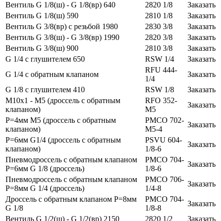
Вентиль G 1/8(ш) - G 1/8(вр) 640
2820 1/8
Заказать
Вентиль G 1/8(ш) 590
2810 1/8
Заказать
Вентиль G 3/8(вр) с резьбой 1980
2830 3/8
Заказать
Вентиль G 3/8(ш) - G 3/8(вр) 1990
2820 3/8
Заказать
Вентиль G 3/8(ш) 900
2810 3/8
Заказать
G 1/4 с глушителем 650
RSW 1/4
Заказать
RFU 444-
G 1/4 с обратным клапаном
Заказать
1/4
G 1/8 с глушителем 410
RSW 1/8
Заказать
M10x1 - M5 (дроссель с обратным
RFO 352-
Заказать
клапаном)
M5
P=4мм M5 (дроссель с обратным
PMCO 702-
Заказать
клапаном)
M5-4
P=6мм G1/4 (дроссель с обратным
PSVU 604-
Заказать
клапаном)
1/8-6
Пневмодроссель с обратным клапаном
PMCO 704-
Заказать
P=6мм G 1/8 (дроссель)
1/8-6
Пневмодроссель с обратным клапаном
PMCO 706-
Заказать
P=8мм G 1/4 (дроссель)
1/4-8
Дроссель с обратным клапаном P=8мм
PMCO 704-
Заказать
G 1/8
1/8-8
Вентиль G 1/2(ш) - G 1/2(вр) 2150
2820 1/2
Заказать