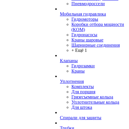
Пневмодроссели
Мобильная гидравлика
Гидромоторы
Коробки отбора мощности
(КОМ)
Гидронасосы
Краны шаровые
Шарнирные соединения
+ Ещё 1
Клапаны
Гидрозамки
Краны
Уплотнения
Комплекты
Для поршня
Грязесъемные кольца
Уплотнительные кольца
Для штока
Спирали для защиты
Трубки