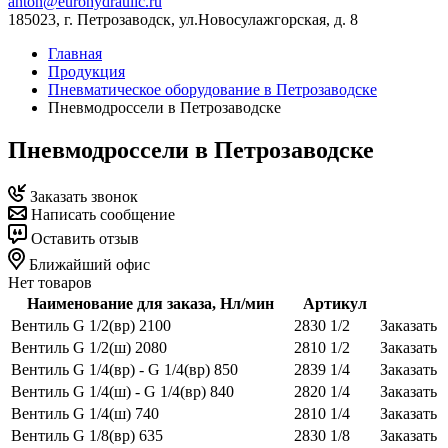
anton@eurohydraulic.ru
185023, г. Петрозаводск, ул.Новосулажгорская, д. 8
Главная
Продукция
Пневматическое оборудование в Петрозаводске
Пневмодроссели в Петрозаводске
Пневмодроссели в Петрозаводске
Заказать звонок
Написать сообщение
Оставить отзыв
Ближайший офис
Нет товаров
Наименование для заказа, Нл/мин
Артикул
Вентиль G 1/2(вр) 2100
2830 1/2
Заказать
Вентиль G 1/2(ш) 2080
2810 1/2
Заказать
Вентиль G 1/4(вр) - G 1/4(вр) 850
2839 1/4
Заказать
Вентиль G 1/4(ш) - G 1/4(вр) 840
2820 1/4
Заказать
Вентиль G 1/4(ш) 740
2810 1/4
Заказать
Вентиль G 1/8(вр) 635
2830 1/8
Заказать