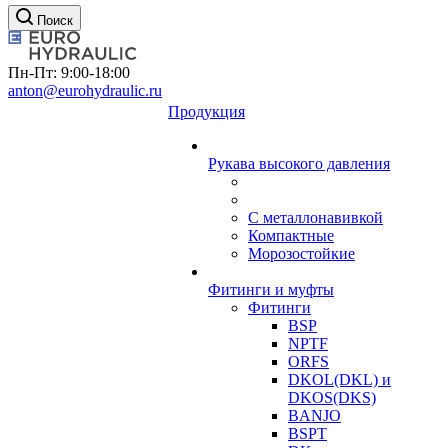
Поиск
Пн-Пт: 9:00-18:00
anton@eurohydraulic.ru
Продукция
Рукава высокого давления
С металлонавивкой
Компактные
Морозостойкие
Фитинги и муфты
Фитинги
BSP
NPTF
ORFS
DKOL(DKL) и
DKOS(DKS)
BANJO
BSPT