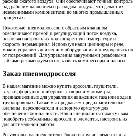
расхода сжатого воздуха. Они обеспечивают точный контроль
над рабочим давлением и расходом воздуха, что делает их
незаменимыми компонентами во многих промышленных
процессах.
Некоторые пневмодроссели с обратным клапаном
обеспечивают прямой и регулирующий поток воздуха,
позволяя настроить их под конкретную температуру и
скорость перемещения. Используя наши цилиндры и реле,
можно управлять движением оборудования и предохранять их
от повреждений. Для управления вакуумными резьбовыми
гайками рекомендуем использовать компрессоры и насосы.
Заказ пневмодросселя
В нашем магазине можно купить дроссели, глушители,
втулки, форсунки, шиберные затворы и манометры,
предназначенные для управления движением газа или воды в
трубопроводах. Также мы предлагаем предохранительные
клапаны, переключатели и запорную арматуру для
обеспечения безопасности. Наши специалисты помогут вам
подобрать необходимые дроссели и элементы, настроить их
для оптимальной работы.
Регуляторы, распределители, блоки и другие элементы для