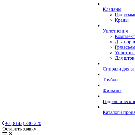
Клапаны
Гидрозам
Краны
Уплотнения
Комплек
Для порш
Грязесъе
Уплотнит
Для шток
Спирали для з
Трубки
Фильтры
Гидравлически
Каталоги прои
+7 (8142) 330-220
Оставить заявку