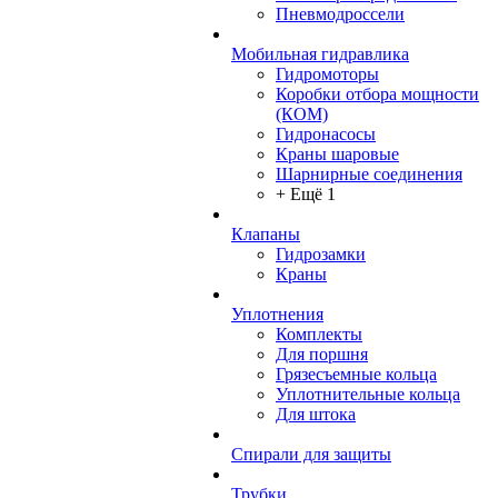
Пневмодроссели
Мобильная гидравлика
Гидромоторы
Коробки отбора мощности
(КОМ)
Гидронасосы
Краны шаровые
Шарнирные соединения
+ Ещё 1
Клапаны
Гидрозамки
Краны
Уплотнения
Комплекты
Для поршня
Грязесъемные кольца
Уплотнительные кольца
Для штока
Спирали для защиты
Трубки