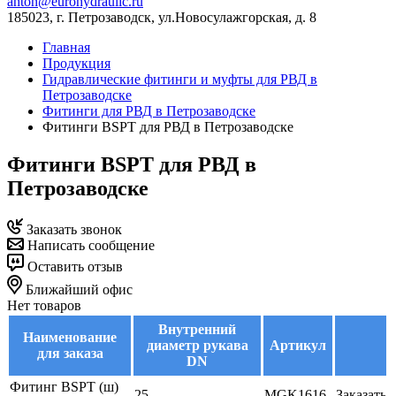
anton@eurohydraulic.ru
185023, г. Петрозаводск, ул.Новосулажгорская, д. 8
Главная
Продукция
Гидравлические фитинги и муфты для РВД в
Петрозаводске
Фитинги для РВД в Петрозаводске
Фитинги BSPT для РВД в Петрозаводске
Фитинги BSPT для РВД в
Петрозаводске
Заказать звонок
Написать сообщение
Оставить отзыв
Ближайший офис
Нет товаров
Внутренний
Наименование
диаметр рукава
Артикул
для заказа
DN
Фитинг BSPT (ш)
25
MGK1616
Заказать