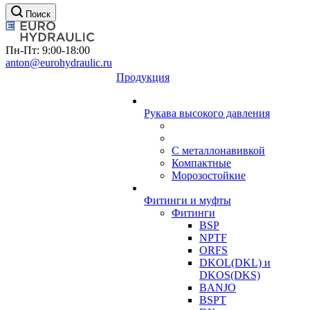
Поиск
Пн-Пт: 9:00-18:00
anton@eurohydraulic.ru
Продукция
Рукава высокого давления
С металлонавивкой
Компактные
Морозостойкие
Фитинги и муфты
Фитинги
BSP
NPTF
ORFS
DKOL(DKL) и
DKOS(DKS)
BANJO
BSPT