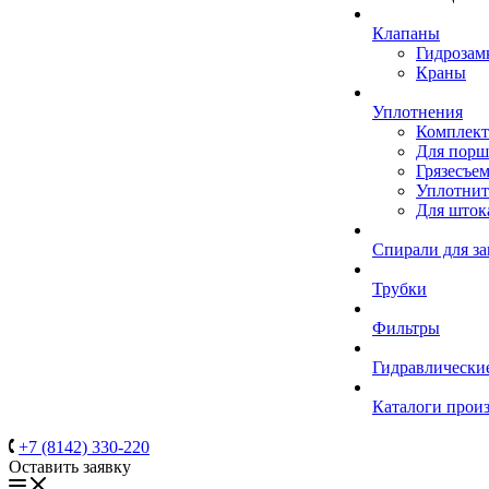
Клапаны
Гидрозам
Краны
Уплотнения
Комплек
Для порш
Грязесъе
Уплотнит
Для шток
Спирали для з
Трубки
Фильтры
Гидравлически
Каталоги прои
+7 (8142) 330-220
Оставить заявку