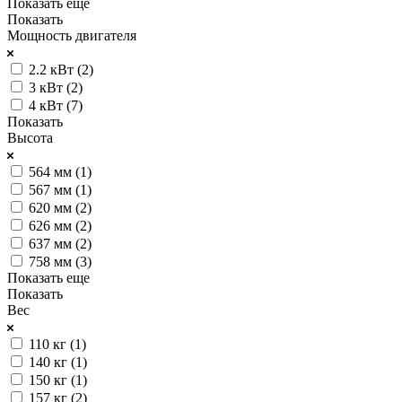
Показать еще
Показать
Мощность двигателя
2.2 кВт (
2
)
3 кВт (
2
)
4 кВт (
7
)
Показать
Высота
564 мм (
1
)
567 мм (
1
)
620 мм (
2
)
626 мм (
2
)
637 мм (
2
)
758 мм (
3
)
Показать еще
Показать
Вес
110 кг (
1
)
140 кг (
1
)
150 кг (
1
)
157 кг (
2
)