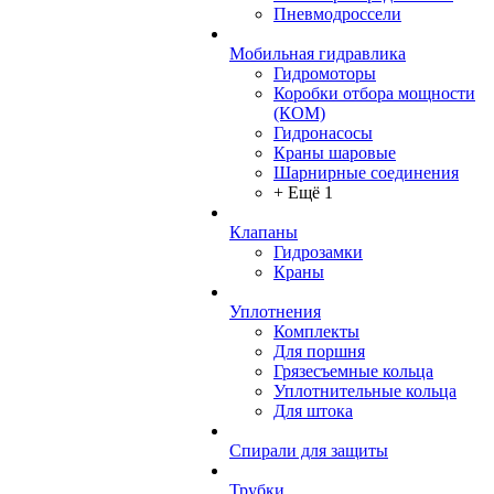
Пневмодроссели
Мобильная гидравлика
Гидромоторы
Коробки отбора мощности
(КОМ)
Гидронасосы
Краны шаровые
Шарнирные соединения
+ Ещё 1
Клапаны
Гидрозамки
Краны
Уплотнения
Комплекты
Для поршня
Грязесъемные кольца
Уплотнительные кольца
Для штока
Спирали для защиты
Трубки