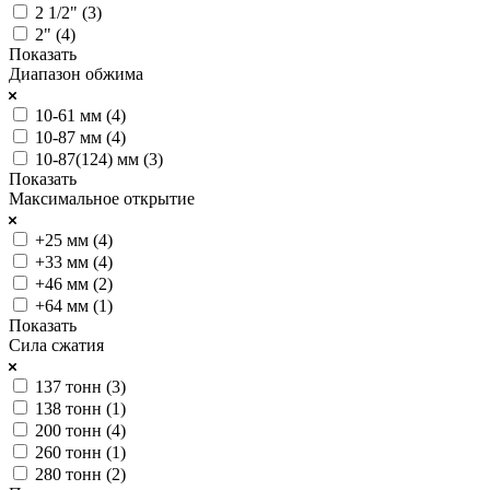
2 1/2" (
3
)
2" (
4
)
Показать
Диапазон обжима
10-61 мм (
4
)
10-87 мм (
4
)
10-87(124) мм (
3
)
Показать
Максимальное открытие
+25 мм (
4
)
+33 мм (
4
)
+46 мм (
2
)
+64 мм (
1
)
Показать
Сила сжатия
137 тонн (
3
)
138 тонн (
1
)
200 тонн (
4
)
260 тонн (
1
)
280 тонн (
2
)