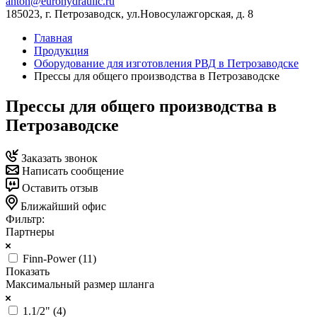
anton@eurohydraulic.ru
185023, г. Петрозаводск, ул.Новосулажгорская, д. 8
Главная
Продукция
Оборудование для изготовления РВД в Петрозаводске
Прессы для общего производства в Петрозаводске
Прессы для общего производства в
Петрозаводске
Заказать звонок
Написать сообщение
Оставить отзыв
Ближайший офис
Фильтр:
Партнеры
Finn-Power (
11
)
Показать
Максимальный размер шланга
1.1/2" (
4
)