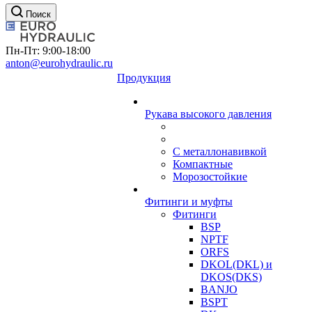
Поиск
Пн-Пт: 9:00-18:00
anton@eurohydraulic.ru
Продукция
Рукава высокого давления
С металлонавивкой
Компактные
Морозостойкие
Фитинги и муфты
Фитинги
BSP
NPTF
ORFS
DKOL(DKL) и
DKOS(DKS)
BANJO
BSPT