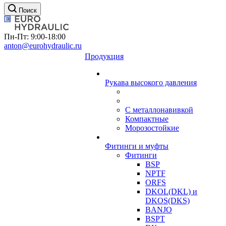
Поиск
Пн-Пт: 9:00-18:00
anton@eurohydraulic.ru
Продукция
Рукава высокого давления
С металлонавивкой
Компактные
Морозостойкие
Фитинги и муфты
Фитинги
BSP
NPTF
ORFS
DKOL(DKL) и
DKOS(DKS)
BANJO
BSPT