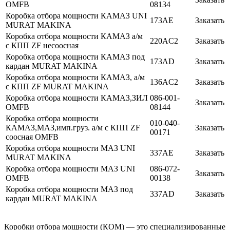
OMFB
08134
Коробка отбора мощности КАМАЗ UNI
173AE
Заказать
MURAT MAKINA
Коробка отбора мощности КАМАЗ а/м
220AC2
Заказать
c КПП ZF несоосная
Коробка отбора мощности КАМАЗ под
173AD
Заказать
кардан MURAT MAKINA
Коробка отбора мощности КАМАЗ, а/м
136AC2
Заказать
c КПП ZF MURAT MAKINA
Коробка отбора мощности КАМАЗ,ЗИЛ
086-001-
Заказать
OMFB
08144
Коробка отбора мощности
010-040-
КАМАЗ,МАЗ,имп.груз. а/м c КПП ZF
Заказать
00171
соосная OMFB
Коробка отбора мощности МАЗ UNI
337AE
Заказать
MURAT MAKINA
Коробка отбора мощности МАЗ UNI
086-072-
Заказать
OMFB
00138
Коробка отбора мощности МАЗ под
337AD
Заказать
кардан MURAT MAKINA
Коробки отбора мощности (КОМ) — это специализированные