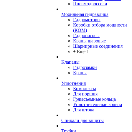
Пневмодроссели
Мобильная гидравлика
Гидромоторы
Коробки отбора мощности
(КОМ)
Гидронасосы
Краны шаровые
Шарнирные соединения
+ Ещё 1
Клапаны
Гидрозамки
Краны
Уплотнения
Комплекты
Для поршня
Грязесъемные кольца
Уплотнительные кольца
Для штока
Спирали для защиты
Трубки