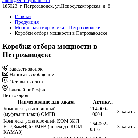
anton@eurohydraulic.ru
185023, г. Петрозаводск, ул.Новосулажгорская, д. 8
Главная
Продукция
Мобильная гидравлика в Петрозаводске
Коробки отбора мощности в Петрозаводске
Коробки отбора мощности в
Петрозаводске
Заказать звонок
Написать сообщение
Оставить отзыв
Ближайший офис
Нет товаров
Наименование для заказа
Артикул
Комплект установочный
114-000-
Заказать
(муфта,шпильки) OMFB
10604
Комплект установочный КОМ ЗИЛ
154-002-
H=7,8мм+0,6 OMFB (переход с КОМ
Заказать
03161
КАМАЗ)