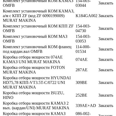
Комплект установочный КОМ КАМАЗ
154-003-
Заказать
OMFB
03044
Комплект установочный КОМ КАМАЗ,
а/м c КПП ZF (код ZF 6090199009)
K184GA002
Заказать
MURAT MAKINA
Комплект установочный КОМ КПП ZF
154-003-
Заказать
OMFB
04730
Комплект установочный КОМ МАЗ
154-003-
Заказать
OMFB
03053
Комплект установочный КОМ фланец
114-000-
Заказать
под кардан.вал OMFB
01534
Коробка отбора мощности 074AE
074AE
Заказать
КАМАЗ UNI MURAT MAKINA
Коробка отбора мощности FOTON
287AE
Заказать
MURAT MAKINA
Коробка отбора мощности HYUNDAI
HD75,78 КПП-VT3.5T-C/0722 UNI
309BE
Заказать
MURAT MAKINA
Коробка отбора мощности ISUZU,
252BE
Заказать
HINO
Коробка отбора мощности КАМАЗ 2
339AE+AD
Заказать
вых. (кардан/UNI) MURAT MAKINA
Коробка отбора мощности КАМАЗ
086-002-
Заказать