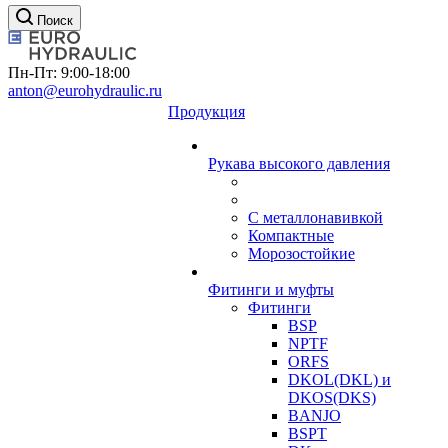
Поиск
Пн-Пт: 9:00-18:00
anton@eurohydraulic.ru
Продукция
Рукава высокого давления
С металлонавивкой
Компактные
Морозостойкие
Фитинги и муфты
Фитинги
BSP
NPTF
ORFS
DKOL(DKL) и
DKOS(DKS)
BANJO
BSPT