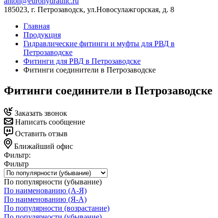
anton@eurohydraulic.ru
185023, г. Петрозаводск, ул.Новосулажгорская, д. 8
Главная
Продукция
Гидравлические фитинги и муфты для РВД в
Петрозаводске
Фитинги для РВД в Петрозаводске
Фитинги соединители в Петрозаводске
Фитинги соединители в Петрозаводске
Заказать звонок
Написать сообщение
Оставить отзыв
Ближайший офис
Фильтр:
Фильтр
По популярности (убывание)
По наименованию (А-Я)
По наименованию (Я-А)
По популярности (возрастание)
По популярности (убывание)