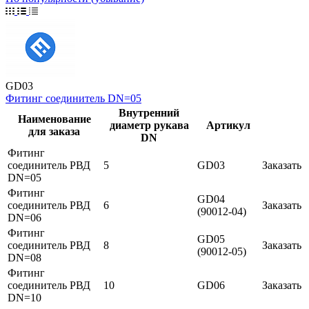
GD03
Фитинг cоединитель DN=05
Внутренний
Наименование
диаметр рукава
Артикул
для заказа
DN
Фитинг
cоединитель РВД
5
GD03
Заказать
DN=05
Фитинг
GD04
cоединитель РВД
6
Заказать
(90012-04)
DN=06
Фитинг
GD05
cоединитель РВД
8
Заказать
(90012-05)
DN=08
Фитинг
cоединитель РВД
10
GD06
Заказать
DN=10