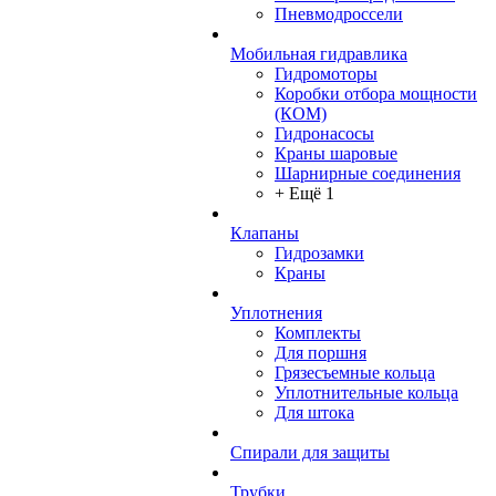
Пневмодроссели
Мобильная гидравлика
Гидромоторы
Коробки отбора мощности
(КОМ)
Гидронасосы
Краны шаровые
Шарнирные соединения
+ Ещё 1
Клапаны
Гидрозамки
Краны
Уплотнения
Комплекты
Для поршня
Грязесъемные кольца
Уплотнительные кольца
Для штока
Спирали для защиты
Трубки