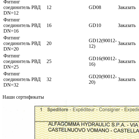
Фитинг
cоединитель РВД
12
GD08
Заказать
DN=12
Фитинг
cоединитель РВД
16
GD10
Заказать
DN=16
Фитинг
GD12(90012-
cоединитель РВД
20
Заказать
12)
DN=20
Фитинг
GD16(90012-
cоединитель РВД
25
Заказать
16)
DN=25
Фитинг
GD20(90012-
cоединитель РВД
32
Заказать
20)
DN=32
Наши сертификаты