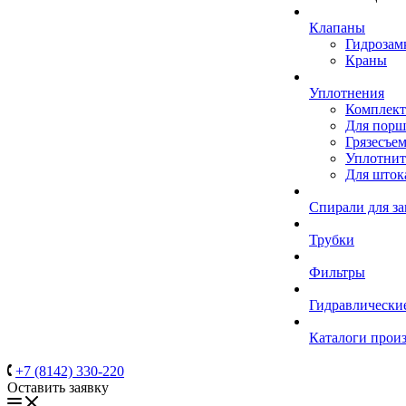
Клапаны
Гидрозам
Краны
Уплотнения
Комплек
Для порш
Грязесъе
Уплотнит
Для шток
Спирали для з
Трубки
Фильтры
Гидравлически
Каталоги прои
+7 (8142) 330-220
Оставить заявку