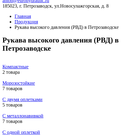
anton@eurohydraulic.ru
185023, г. Петрозаводск, ул.Новосулажгорская, д. 8
Главная
Продукция
Рукава высокого давления (РВД) в Петрозаводске
Рукава высокого давления (РВД) в
Петрозаводске
Компактные
2 товара
Морозостойкие
7 товаров
С двумя оплетками
5 товаров
С металлонавивкой
7 товаров
С одной оплеткой