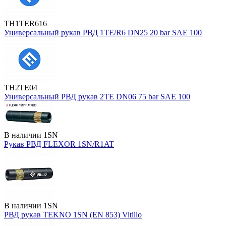
TH1TER616
Универсальный рукав РВД 1TE/R6 DN25 20 bar SAE 100
TH2TE04
Универсальный РВД рукав 2TE DN06 75 bar SAE 100
В наличии
1SN
Рукав РВД FLEXOR 1SN/R1AT
В наличии
1SN
РВД рукав TEKNO 1SN (EN 853) Vitillo