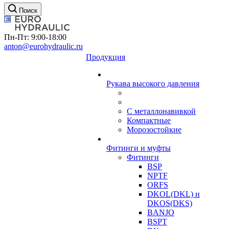
Поиск
Пн-Пт: 9:00-18:00
anton@eurohydraulic.ru
Продукция
Рукава высокого давления
С металлонавивкой
Компактные
Морозостойкие
Фитинги и муфты
Фитинги
BSP
NPTF
ORFS
DKOL(DKL) и
DKOS(DKS)
BANJO
BSPT