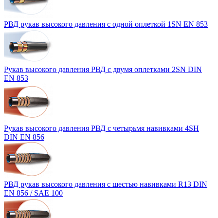
РВД рукав высокого давления с одной оплеткой 1SN EN 853
Рукав высокого давления РВД с двумя оплетками 2SN DIN
EN 853
Рукав высокого давления РВД с четырьмя навивками 4SH
DIN EN 856
РВД рукав высокого давления с шестью навивками R13 DIN
EN 856 / SAE 100