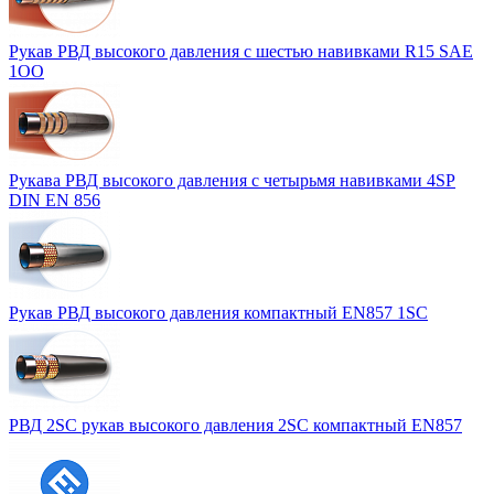
Рукав РВД выcокого давления с шестью навивками R15 SAE
1ОО
Рукава РВД высокого давления с четырьмя навивками 4SP
DIN EN 856
Рукав РВД высокого давления компактный EN857 1SC
РВД 2SC рукав высокого давления 2SC компактный EN857