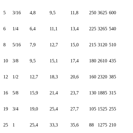
5
3/16
4,8
9,5
11,8
250
3625
600
6
1/4
6,4
11,1
13,4
225
3265
540
8
5/16
7,9
12,7
15,0
215
3120
510
10
3/8
9,5
15,1
17,4
180
2610
435
12
1/2
12,7
18,3
20,6
160
2320
385
16
5/8
15,9
21,4
23,7
130
1885
315
19
3/4
19,0
25,4
27,7
105
1525
255
25
1
25,4
33,3
35,6
88
1275
210