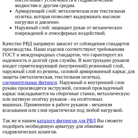
жидкостям и другим средам.
Армирующий слой: металлическая или текстильная
оплетка, которая позволяет выдерживать высокие
нагрузки и давление.
Наружный слой: защищает рукав от механических
повреждений и атмосферных воздействий.
Качество РВД напрямую зависит от соблюдения стандартов
производства. Наши изделия соответствуют требованиям
ГОСТ и международных стандартов, что гарантирует их
надежность и долгий срок службы. В конструкцию рукавов
входит герметизирующий (внутренний) резиновый слой,
наружный слой из резины, силовой армированный каркас для
защиты (металлическая, текстильная оплетка),
соединительные фитинги
. Наружный и внутренний слои
рукава производятся экструзией, силовой прокладочный
каркас накладывается на сборочные станки, металлическую
или нитяную оплётку рукавов - на оплёточных
машинах. Применение в работе рукавов - механизм
всасывания или слив практически под любой нагрузкой.
Так же в нашем
каталоге фитингов для РВД
Вы сможете
подобрать необходимую арматуру для обжимки
гидравлических шлангов.