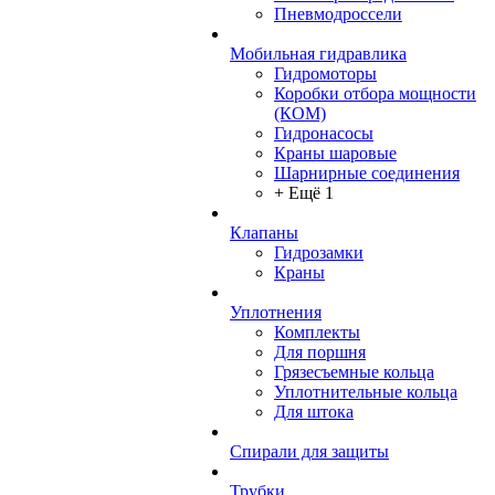
Пневмодроссели
Мобильная гидравлика
Гидромоторы
Коробки отбора мощности
(КОМ)
Гидронасосы
Краны шаровые
Шарнирные соединения
+ Ещё 1
Клапаны
Гидрозамки
Краны
Уплотнения
Комплекты
Для поршня
Грязесъемные кольца
Уплотнительные кольца
Для штока
Спирали для защиты
Трубки