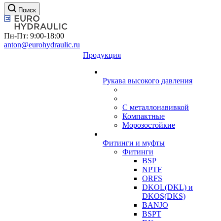
Поиск
Пн-Пт: 9:00-18:00
anton@eurohydraulic.ru
Продукция
Рукава высокого давления
С металлонавивкой
Компактные
Морозостойкие
Фитинги и муфты
Фитинги
BSP
NPTF
ORFS
DKOL(DKL) и
DKOS(DKS)
BANJO
BSPT