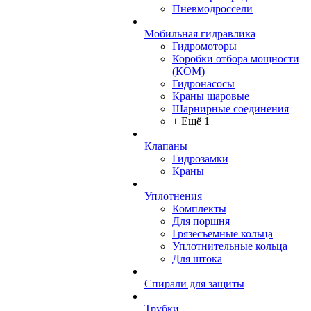
Пневмодроссели
Мобильная гидравлика
Гидромоторы
Коробки отбора мощности
(КОМ)
Гидронасосы
Краны шаровые
Шарнирные соединения
+ Ещё 1
Клапаны
Гидрозамки
Краны
Уплотнения
Комплекты
Для поршня
Грязесъемные кольца
Уплотнительные кольца
Для штока
Спирали для защиты
Трубки