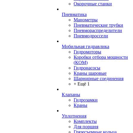
Окорочные станки
Пневматика
Манометры
Пневматические трубки
Пневмораспределители
Пневмодроссели
Мобильная гидравлика
Гидромоторы
Коробки отбора мощности
(КОМ)
Гидронасосы
Краны шаровые
Шарнирные соединения
+ Ещё 1
Клапаны
Гидрозамки
Краны
Уплотнения
Комплекты
Для поршня
Грязесъемные кольца