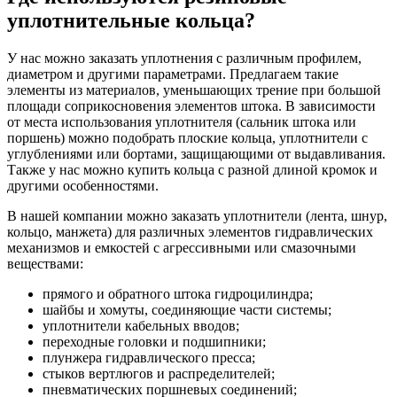
уплотнительные кольца?
У нас можно заказать уплотнения с различным профилем,
диаметром и другими параметрами. Предлагаем такие
элементы из материалов, уменьшающих трение при большой
площади соприкосновения элементов штока. В зависимости
от места использования уплотнителя (сальник штока или
поршень) можно подобрать плоские кольца, уплотнители с
углублениями или бортами, защищающими от выдавливания.
Также у нас можно купить кольца с разной длиной кромок и
другими особенностями.
В нашей компании можно заказать уплотнители (лента, шнур,
кольцо, манжета) для различных элементов гидравлических
механизмов и емкостей с агрессивными или смазочными
веществами:
прямого и обратного штока гидроцилиндра;
шайбы и хомуты, соединяющие части системы;
уплотнители кабельных вводов;
переходные головки и подшипники;
плунжера гидравлического пресса;
стыков вертлюгов и распределителей;
пневматических поршневых соединений;