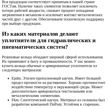
Вся продукция соответствует принятым в нашей стране
ГОСТам. Наличие таких элементов позволяет исключить
потери рабочей жидкости, снижает процент попадания
загрязнения в механизм и исключает контакт металлических
частей друг с другом. Обеспечиваем техническую поддержку
при выборе продукции.
Из каких материалов делают
уплотнители для гидравлических и
пневматических систем?
Резиновые кольца обладают широкой сферой использования.
Их применяют в быту и промышленности. У нас можно
купить кольца обычные и армированные уплотнители из
следующих материалов:
Epdm. Этилен-пропиленовый каучук. Имеет большой
предел прочности на растяжение. Хорошо противостоит
воздействию температур и окружающей среды. Может
дополнительно армироваться текстильными или
металлическими элементами.
Fkm. Синтетический каучук. Материал из силикона был
разработан компанией DuPont. Устойчив к старению,