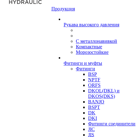
Продукция
Рукава высокого давления
С металлонавивкой
Компактные
Морозостойкие
Фитинги и муфты
Фитинги
BSP
NPTF
ORFS
DKOL(DKL) и
DKOS(DKS)
BANJO
BSPT
DK
DKI
Фитинги соединители
JIC
JIS