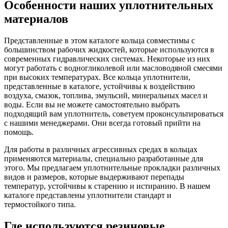
Особенности наших уплотнительных
материалов
Представленные в этом каталоге кольца совместимы с
большинством рабочих жидкостей, которые используются в
современных гидравлических системах. Некоторые из них
могут работать с водногликолевой или масловодяной смесями
при высоких температурах. Все кольца уплотнители,
представленные в каталоге, устойчивы к воздействию
воздуха, смазок, топлива, эмульсий, минеральных масел и
воды. Если вы не можете самостоятельно выбрать
подходящий вам уплотнитель, советуем проконсультироваться
с нашими менеджерами. Они всегда готовый прийти на
помощь.
Для работы в различных агрессивных средах в кольцах
применяются материалы, специально разработанные для
этого. Мы предлагаем уплотнительные прокладки различных
видов и размеров, которые выдерживают перепады
температур, устойчивы к старению и истиранию. В нашем
каталоге представлены уплотнители стандарт и
термостойкого типа.
Где используются резиновые