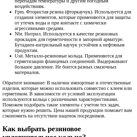
перепадам температуры и другим погодным
воздействиям.
Fpm. Фтористая резина (фторкаучук). Используется для
создания элементов, которые применяются для защиты
от утечек воды и при контакте с химически
агрессивными средами.
Nbr. Нитрил. Используется в качестве резиновых
прокладок для герметичности в запорной арматуре.
Бутадиен-нитрильный каучук устойчив к нефтяным
продуктам.
Usit. Металло-резиновые кольца. Применяются для
герметизации фланцевых соединений. Выдерживают
большое давление. Не боится разных смазочных
материалов.
Обратите внимание: В наличии импортные и отечественные
изделия, которые можно использовать совместно с клеем или
герметиком. В зависимости от условий эксплуатации
используются кольца с различными характеристиками.
Поможем подобрать такие элементы с учетом тех задач,
которые нужно решить. Цена нашей продукции поможет вам
сэкономить на отсутствии наценок посредников.
Как выбрать резиновое
уплотнительное кольцо?