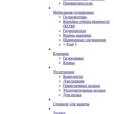
Пневмодроссели
Мобильная гидравлика
Гидромоторы
Коробки отбора мощности
(КОМ)
Гидронасосы
Краны шаровые
Шарнирные соединения
+ Ещё 1
Клапаны
Гидрозамки
Краны
Уплотнения
Комплекты
Для поршня
Грязесъемные кольца
Уплотнительные кольца
Для штока
Спирали для защиты
Трубки