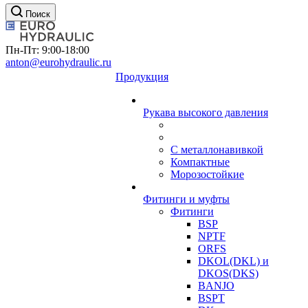
Поиск
Пн-Пт: 9:00-18:00
anton@eurohydraulic.ru
Продукция
Рукава высокого давления
С металлонавивкой
Компактные
Морозостойкие
Фитинги и муфты
Фитинги
BSP
NPTF
ORFS
DKOL(DKL) и
DKOS(DKS)
BANJO
BSPT