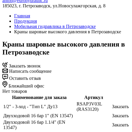
anton@eurohydraulic.ru
185023, г. Петрозаводск, ул.Новосулажгорская, д. 8
Главная
Продукция
Мобильная гидравлика в Петрозаводске
Краны шаровые высокого давления в Петрозаводске
Краны шаровые высокого давления в
Петрозаводске
Заказать звонок
Написать сообщение
Оставить отзыв
Ближайший офис
Нет товаров
Наименование для заказа
Артикул
RSAP3V03L
1/2" - 3-ход - "Тип L" Ду13
Заказать
(RAS3120)
Двухходовой 16 бар 1" (EN 13547)
Заказать
Двухходовой 16 бар 1.1/4" (EN
Заказать
13547)