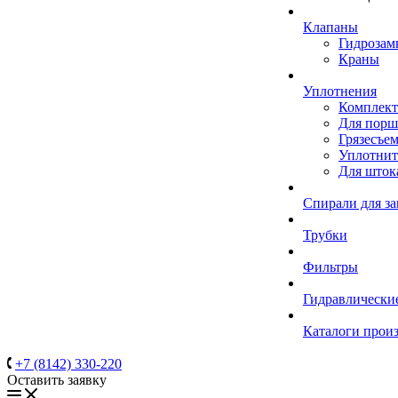
Клапаны
Гидрозам
Краны
Уплотнения
Комплек
Для порш
Грязесъе
Уплотнит
Для шток
Спирали для з
Трубки
Фильтры
Гидравлически
Каталоги прои
+7 (8142) 330-220
Оставить заявку