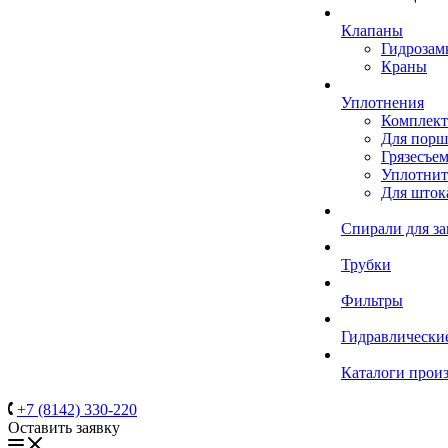
Клапаны
Гидрозам
Краны
Уплотнения
Комплек
Для порш
Грязесъе
Уплотнит
Для шток
Спирали для з
Трубки
Фильтры
Гидравлически
Каталоги прои
+7 (8142) 330-220
Оставить заявку