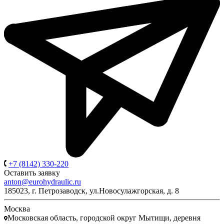
+7 (8142) 330-220
Оставить заявку
anton@eurohydraulic.ru
185023, г. Петрозаводск, ул.Новосулажгорская, д. 8
Москва
Московская область, городской округ Мытищи, деревня