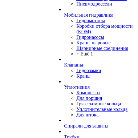
Пневмодроссели
Мобильная гидравлика
Гидромоторы
Коробки отбора мощности
(КОМ)
Гидронасосы
Краны шаровые
Шарнирные соединения
+ Ещё 1
Клапаны
Гидрозамки
Краны
Уплотнения
Комплекты
Для поршня
Грязесъемные кольца
Уплотнительные кольца
Для штока
Спирали для защиты
Трубки