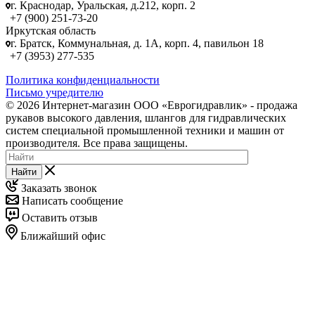
г. Краснодар, Уральская, д.212, корп. 2
+7 (900) 251-73-20
Иркутская область
г. Братск, Коммунальная, д. 1А, корп. 4, павильон 18
+7 (3953) 277-535
Политика конфиденциальности
Письмо учредителю
© 2026 Интернет-магазин ООО «Еврогидравлик» - продажа
рукавов высокого давления, шлангов для гидравлических
систем специальной промышленной техники и машин от
производителя. Все права защищены.
Найти
Заказать звонок
Написать сообщение
Оставить отзыв
Ближайший офис