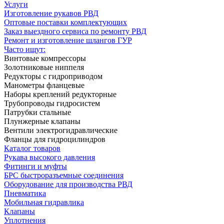
Услуги
Изготовление рукавов РВД
Оптовые поставки комплектующих
Заказ выездного сервиса по ремонту РВД
Ремонт и изготовление шлангов ГУР
Часто ищут:
Винтовые компрессоры
Золотниковые ниппеля
Редукторы с гидроприводом
Манометры фланцевые
Наборы креплений редукторные
Трубопроводы гидросистем
Патрубки стальные
Плунжерные клапаны
Вентили электрогидравлические
Фланцы для гидроцилиндров
Каталог товаров
Рукава высокого давления
Фитинги и муфты
БРС быстроразъемные соединения
Оборудование для производства РВД
Пневматика
Мобильная гидравлика
Клапаны
Уплотнения