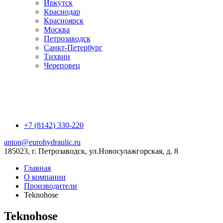
Иркутск
Краснодар
Красноярск
Москва
Петрозаводск
Санкт-Петербург
Тихвин
Череповец
+7 (8142) 330-220
anton@eurohydraulic.ru
185023, г. Петрозаводск, ул.Новосулажгорская, д. 8
Главная
О компании
Производители
Teknohose
Teknohose