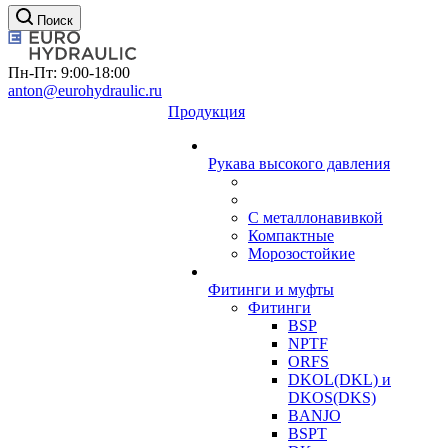
Поиск
Пн-Пт: 9:00-18:00
anton@eurohydraulic.ru
Продукция
Рукава высокого давления
С металлонавивкой
Компактные
Морозостойкие
Фитинги и муфты
Фитинги
BSP
NPTF
ORFS
DKOL(DKL) и
DKOS(DKS)
BANJO
BSPT