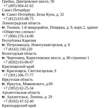
Грибки, Дмитровское шоссе, 50
+7 (495) 604-41-62
Санкт-Петербург
г. Санкт-Петербург, Белы Куна, д. 32
+7 (812) 633-08-73
Ленинградская область
г. Тихвин, 1-й микрорайон, Пещерка, д. 9, корп.2, здание
«Общество слепых»
+7 (906) 276-14-90
Республика Карелия
г. Петрозаводск, Новосулажгорская, д. 8
+7 (8142) 330-220
Вологодская область
г. Череповец, Кирилловское шоссе, д. 80 строение 1
+7 (8202) 63-08-07
Красноярский край
г. Красноярск, Светлогорская, 9
+7 (391) 206-77-77
Иркутская область
г. Иркутск, Маяковского, д.69
+7 (3952) 62-25-34
Архангельская область
г. Архангельск, Ленина, д. 29
+7 (8182) 47-52-40
Краснодарский край