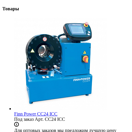
Товары
Finn Power СС24 ICC
Под заказ
Арт.
СС24 ICC
Для оптовых заказов мы предложим лучшую цену