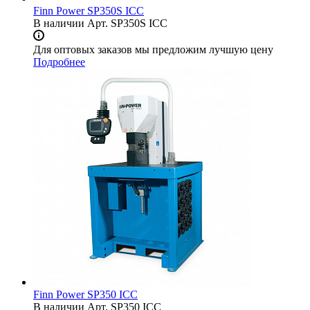
Finn Power SP350S ICC
В наличии
Арт.
SP350S ICC
Для оптовых заказов мы предложим лучшую цену
Подробнее
Finn Power SP350 ICC
В наличии
Арт.
SP350 ICC