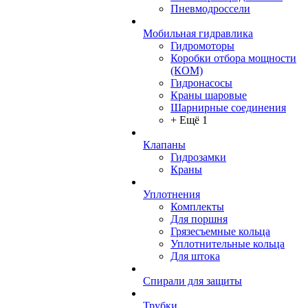
Пневмодроссели
Мобильная гидравлика
Гидромоторы
Коробки отбора мощности
(КОМ)
Гидронасосы
Краны шаровые
Шарнирные соединения
+ Ещё 1
Клапаны
Гидрозамки
Краны
Уплотнения
Комплекты
Для поршня
Грязесъемные кольца
Уплотнительные кольца
Для штока
Спирали для защиты
Трубки