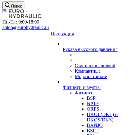
Поиск
Пн-Пт: 9:00-18:00
anton@eurohydraulic.ru
Продукция
Рукава высокого давления
С металлонавивкой
Компактные
Морозостойкие
Фитинги и муфты
Фитинги
BSP
NPTF
ORFS
DKOL(DKL) и
DKOS(DKS)
BANJO
BSPT